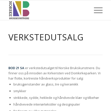
VERKSTEDUTSALG
BOD 21 SA
er verkstedutsalget til Norske Brukskunstnere. Du
finner oss på innsiden av Kirkeristen ved Domkirkeparken. Vi
har flotte, kortreiste håndverksprodukter for salg:
bruksgjenstander av glass, tre og keramikk
smykker
strikkede, sydde, heklede og håndvevde klær og tilbehør
håndvevede interiørtekstiler og designputer