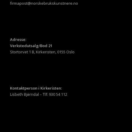
firmapost@norskebrukskunstnere.no
Adresse:
Verkstedutsalg/Bod 21
Stortorvet 1 B, Kirkeristen, 0155 Oslo
Kontaktperson i Kirkeristen:
Lisbeth Bjørndal – Tlf: 930 54 112