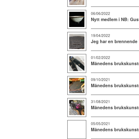
06/06/2022
Nytt medlem i NB: Gus
19/04/2022
Jeg har en brennende l
01/02/2022
Månedens brukskunstn
09/10/2021
Månedens brukskunstne
31/08/2021
Månedens brukskunstn
05/05/2021
Månedens brukskunstne