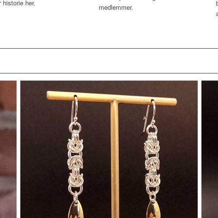
 historie her.
medlemmer.