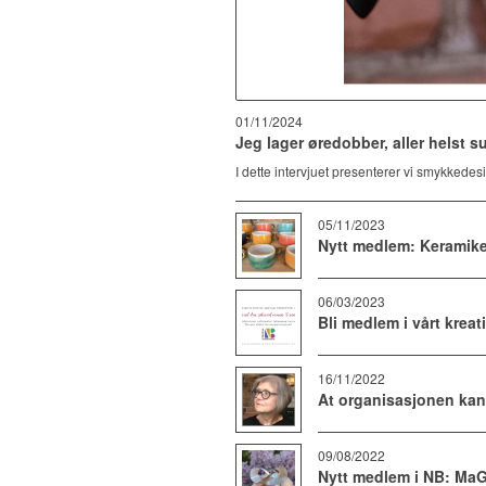
01/11/2024
Jeg lager øredobber, aller helst su
I dette intervjuet presenterer vi smykked
05/11/2023
Nytt medlem: Keramike
06/03/2023
Bli medlem i vårt kreat
16/11/2022
At organisasjonen kan
09/08/2022
Nytt medlem i NB: Ma