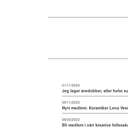
01/11/2024
Jeg lager øredobber, aller helst su
05/11/2023
Nytt medlem: Keramiker Lena Vest
06/03/2023
Bli medlem i vårt kreative fellessk