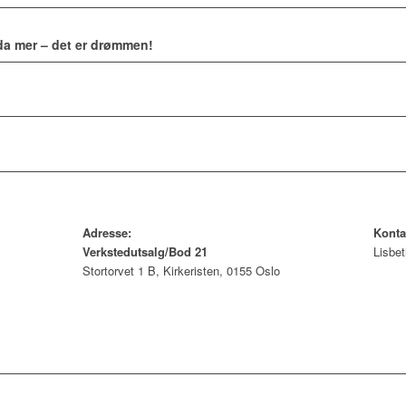
da mer – det er drømmen!
Adresse:
Konta
Verkstedutsalg/Bod 21
Lisbet
Stortorvet 1 B, Kirkeristen, 0155 Oslo