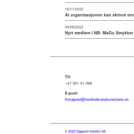
16/11/2022
At organisasjonen kan skinne en
09/08/2022
Nytt medlem i NB: MaGu Smykker
Tlf:
+47 901 51 098
E-post:
firmapost@norskebrukskunstnere.no
© 2023 Digipoint Solution AS