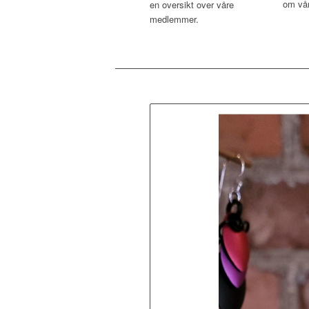
om vår
en oversikt over våre
medlemmer.