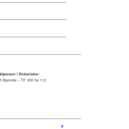
ktperson i Kirkeristen:
h Bjørndal – Tlf: 930 54 112