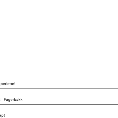
perlette!
li Fagerbakk
ap!